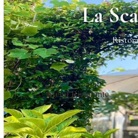
La Sca
Ristora
Menù Ristorante